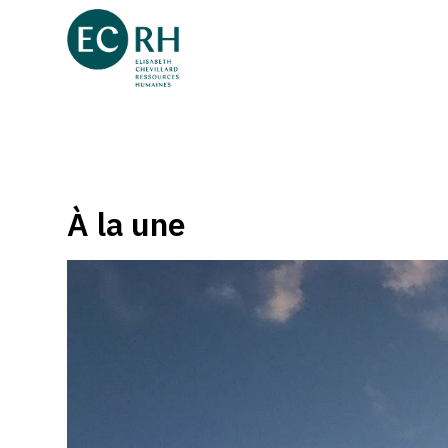
À la une